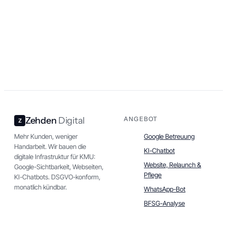
Zehden
Digital
ANGEBOT
Mehr Kunden, weniger
Google Betreuung
Handarbeit. Wir bauen die
KI-Chatbot
digitale Infrastruktur für KMU:
Website, Relaunch &
Google-Sichtbarkeit, Webseiten,
Pflege
KI-Chatbots. DSGVO-konform,
monatlich kündbar.
WhatsApp-Bot
BFSG-Analyse