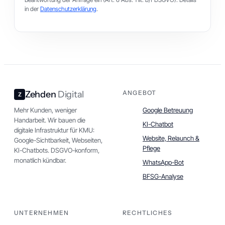
in der
Datenschutzerklärung
.
Zehden
Digital
ANGEBOT
Mehr Kunden, weniger
Google Betreuung
Handarbeit. Wir bauen die
KI-Chatbot
digitale Infrastruktur für KMU:
Website, Relaunch &
Google-Sichtbarkeit, Webseiten,
Pflege
KI-Chatbots. DSGVO-konform,
monatlich kündbar.
WhatsApp-Bot
BFSG-Analyse
UNTERNEHMEN
RECHTLICHES